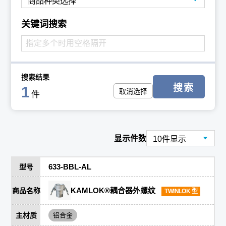
关键词搜索
搜索结果
搜索
1
取消选择
件
显示件数
633-BBL-AL
型号
KAMLOK®耦合器外螺纹
商品名称
TWINLOK 型
主材质
铝合金