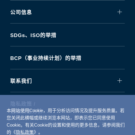
公司信息
SDGs、ISO的举措
BCP（事业持续计划）的举措
联系我们
隐私政策 /
本网站使用Cookie，用于分析访问情况及提升服务质量。若
信息安全方针
您关闭此横幅或继续浏览本网站，即表示您已同意使用
Cookie。有关Cookie的设置和使用的更多信息，请参阅我们
的《
隐私政策
》。