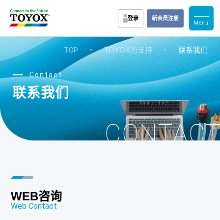
登录
新会员注册
TOP
・
TOYOX的支持
・
联系我们
Contact
联系我们
CONTAC
WEB咨询
Web Contact