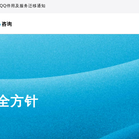
QQ停用及服务迁移通知
咨询
安全方针