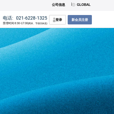
公司信息
GLOBAL
电话:
021-6228-1325
登录
新会员注册
受理时间 8:30~17:00
(周末、节假日休息)