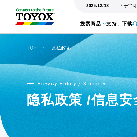
2025.12/18
关于官网
搜索商品
支持、下载
TOP
・
隐私政策
Privacy Policy / Security
隐私政策 /信息