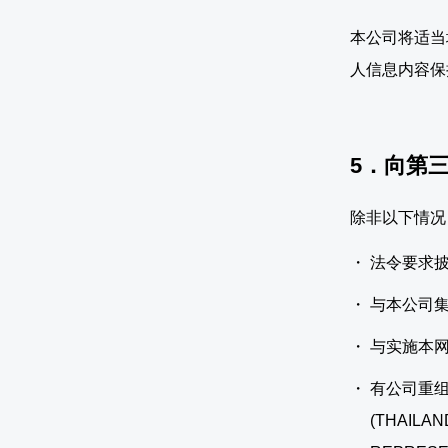
本公司将适当
人信息内容保
5．向第
除非以下情况
法令要求
与本公司
与实施本
有公司重组、
(THAIL