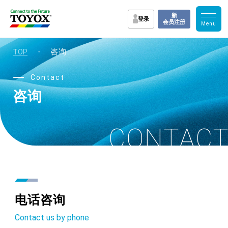
新
登录
会员注册
TOP
・
咨询
Contact
咨询
CONTAC
电话咨询
Contact us by phone