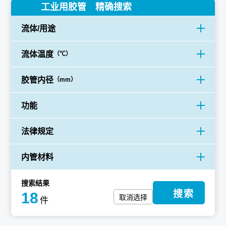
工业用胶管 精确搜索
流体/用途
流体温度
（℃）
胶管内径
（mm）
功能
法律规定
内管材料
搜索结果
搜索
18
取消选择
件