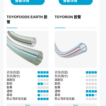
查看详情
查看详情
TOYOFOODS EARTH 胶
TOYORON 胶管
管
正压(压送)
正压(压送)
负压(吸引)
负压(吸引)
高耐压
高耐压
耐热
耐热
耐寒
耐寒
透明
透明
柔软
柔软
防止弯折及压扁
防止弯折及压扁