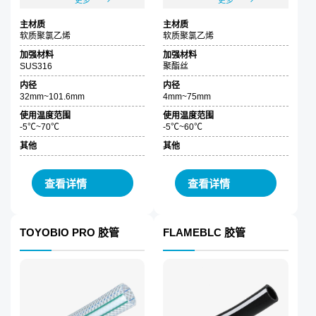
更多
更多
主材质
主材质
软质聚氯乙烯
软质聚氯乙烯
加强材料
加强材料
SUS316
聚酯丝
内径
内径
32mm~101.6mm
4mm~75mm
使用温度范围
使用温度范围
-5℃~70℃
-5℃~60℃
其他
其他
查看详情
查看详情
TOYOBIO PRO 胶管
FLAMEBLC 胶管