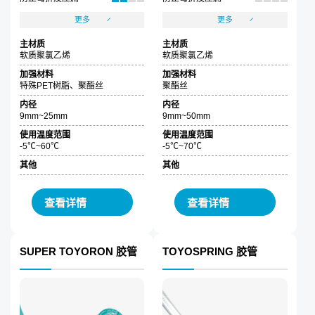
更多
更多
主材质
主材质
软质聚氯乙烯
软质聚氯乙烯
加强材料
加强材料
特殊PET树脂、聚酯丝
聚酯丝
内径
内径
9mm~25mm
9mm~50mm
使用温度范围
使用温度范围
-5℃~60℃
-5℃~70℃
其他
其他
查看详情
查看详情
SUPER TOYORON 胶管
TOYOSPRING 胶管