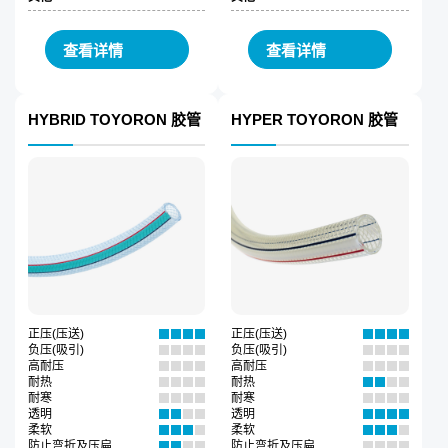
查看详情
查看详情
HYBRID TOYORON 胶管
HYPER TOYORON 胶管
正压(压送)
正压(压送)
负压(吸引)
负压(吸引)
高耐压
高耐压
耐热
耐热
耐寒
耐寒
透明
透明
柔软
柔软
防止弯折及压扁
防止弯折及压扁