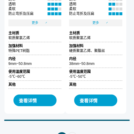
透明
透明
柔软
柔软
防止弯折及压扁
防止弯折及压扁
更多
更多
主材质
主材质
软质聚氯乙烯
软质聚氯乙烯
加强材料
加强材料
特殊PET树脂
硬质聚氯乙烯、聚酯丝
内径
内径
9mm~50.8mm
38mm~50.8mm
使用温度范围
使用温度范围
-5℃~60℃
-5℃~50℃
其他
其他
查看详情
查看详情