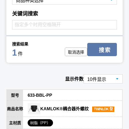
关键词搜索
搜索结果
搜索
1
取消选择
件
显示件数
633-BBL-PP
型号
KAMLOK®耦合器外螺纹
商品名称
TWINLOK 型
主材质
树脂（PP）