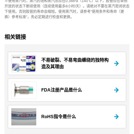
※使用蒸汽时，蒸汽的饱和蒸汽压应在0.3MPa（140℃）以下，胶管应在单侧
开放的状态下断续使用（连续使用最多8小时/天）。请绝对不要在蒸汽密闭状态
下使用。否则胶管的寿命会缩短。使用蒸汽时，请参考“使用条件和寿命（更
换）参考标准”，务必定期进行检查和更换。
相关链接
不易破裂、不易弯曲缠绕的独特构
造及其理由
FDA注册产品是什么
RoHS指令是什么