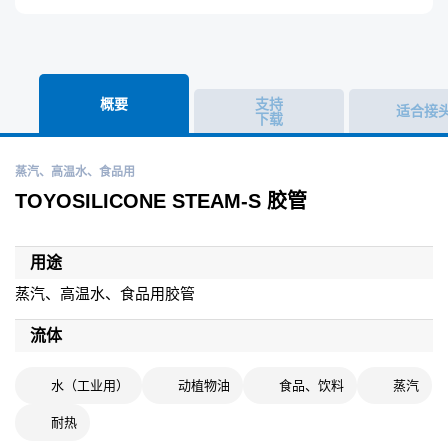
概要
支持
适合接
下载
蒸汽、高温水、食品用
TOYOSILICONE STEAM-S 胶管
用途
蒸汽、高温水、食品用胶管
流体
水（工业用）
动植物油
食品、饮料
蒸汽
耐热