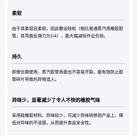
柔软
由于其柔韧且柔软，因此敷设轻松（相比普通蒸汽用橡胶胶
管，其弯曲反弹力为1/4），能大幅减轻作业负担。
持久
即使长期使用，蒸汽胶管表面也不容易开裂，能有效防止胶
管碎片导致的异物混入。
异味少，显著减少了令人不快的橡胶气味
采用硅橡胶材料，异味较少，可减少异味转移到产品上，降
低对异味的不适感，从而提升食品安全性。