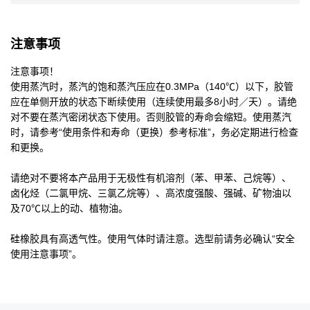
注意事项
注意事项！
使用蒸汽时，蒸汽的饱和蒸汽压应在0.3MPa（140℃）以下，胶管
应在单侧开放的状态下断续使用（连续使用最多8小时／天）。请绝
对不要在蒸汽密闭状态下使用。否则胶管的寿命会缩短。使用蒸汽
时，请参考“使用条件和寿命（更换）参考标准”，务必定期进行检查
和更换。
请绝对不要将本产品用于无极性有机溶剂（苯、甲苯、己烷等）、
卤化烃（二氯甲烷、三氯乙烷等）、高浓度强酸、强碱、矿物油以
及70℃以上的动、植物油。
硅橡胶具有高透气性。使用气体时请注意。选型前请务必确认“安全
使用注意事项”。