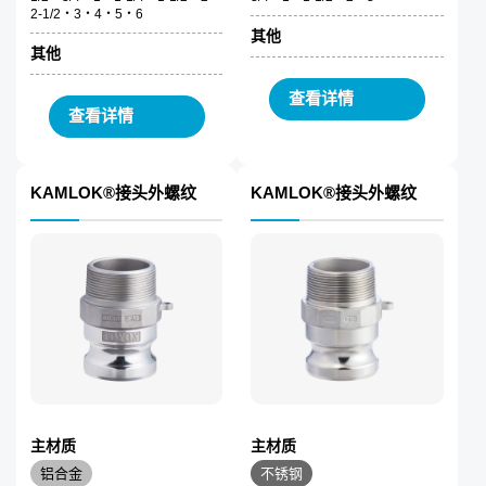
2-1/2・3・4・5・6
其他
其他
查看详情
查看详情
KAMLOK®接头外螺纹
KAMLOK®接头外螺纹
主材质
主材质
铝合金
不锈钢