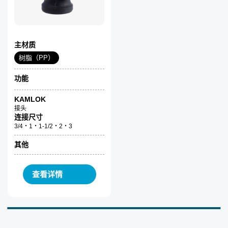
主材质
树脂（PP）
功能
KAMLOK
接头
连接尺寸
3/4・1・1-1/2・2・3
其他
查看详情