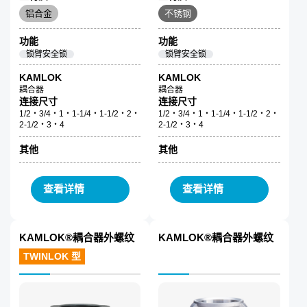
铝合金
不锈钢
功能
功能
锁臂安全锁
锁臂安全锁
KAMLOK
KAMLOK
耦合器
耦合器
连接尺寸
连接尺寸
1/2・3/4・1・1-1/4・1-1/2・2・
1/2・3/4・1・1-1/4・1-1/2・2・
2-1/2・3・4
2-1/2・3・4
其他
其他
查看详情
查看详情
KAMLOK®耦合器外螺纹
KAMLOK®耦合器外螺纹
TWINLOK 型