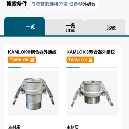
搜索条件
外螺纹
与胶管的连接方法 设备侧
一览
一览
比较
（详细）
KAMLOK®耦合器外螺纹
KAMLOK®耦合器外螺纹
TWINLOK 型
TWINLOK 型
主材质
主材质