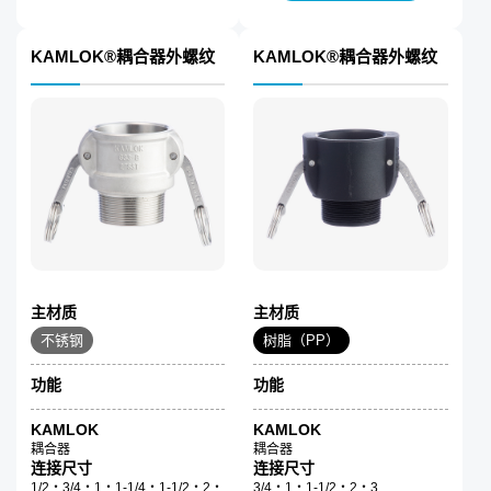
KAMLOK®耦合器外螺纹
KAMLOK®耦合器外螺纹
主材质
主材质
不锈钢
树脂（PP）
功能
功能
KAMLOK
KAMLOK
耦合器
耦合器
连接尺寸
连接尺寸
1/2・3/4・1・1-1/4・1-1/2・2・
3/4・1・1-1/2・2・3