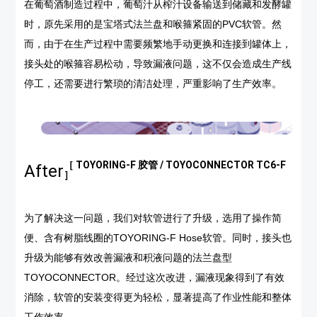
在葡萄酒制造过程中，葡萄汁从榨汁设备输送到储藏和发酵罐
时，原先采用的是宝塔式法兰盘和喉箍紧固的PVC软管。然
而，由于在生产过程中需要频繁地手动更换和连接到罐体上，
接头处的喉箍容易松动，导致漏液问题，这不仅会造成生产线
停工，还需要进行繁琐的清洁处理，严重影响了生产效率。
［ TOYORING-F 胶管 / TOYOCONNECTOR TC6-F
After
］
为了解决这一问题，我们对软管进行了升级，选用了操作简
便、含有树脂线圈的TOYORING-F Hose软管。同时，接头也
升级为能够有效改善漏液和积液问题的法兰盘型
TOYOCONNECTOR。经过这次改进，漏液现象得到了有效
消除，软管的安装变得更为轻松，显著提高了作业性能和整体