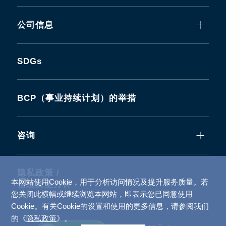
公司信息
SDGs
BCP（事业持续计划）的举措
咨询
隐私政策 /
本网站使用Cookie，用于分析访问情况及提升服务质量。若
信息安全方针
您关闭此横幅或继续浏览本网站，即表示您已同意使用
Cookie。有关Cookie的设置和使用的更多信息，请参阅我们
的《
隐私政策
》。