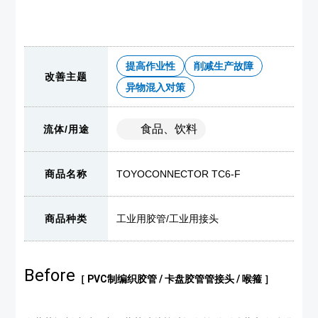
提高作业性
削减生产故障
改善主题
异物混入对策
食品、饮料
流体/用途
商品名称
TOYOCONNECTOR TC6-F
商品种类
工业用胶管
/
工业用接头
Before
［ PVC制编织胶管 / 卡盘胶管管接头 / 喉箍 ］