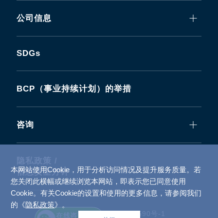
公司信息
SDGs
BCP（事业持续计划）的举措
咨询
隐私政策 /
本网站使用Cookie，用于分析访问情况及提升服务质量。若
信息安全方针
您关闭此横幅或继续浏览本网站，即表示您已同意使用
Cookie。有关Cookie的设置和使用的更多信息，请参阅我们
的《
隐私政策
》。
备案号：
沪ICP备2022026590号-1
在线咨询