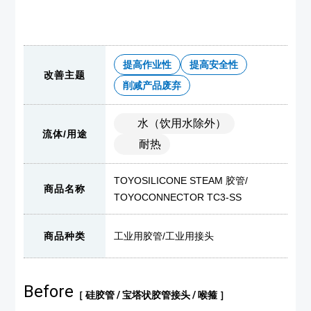
提高作业性
提高安全性
改善主题
削减产品废弃
水（饮用水除外）
流体/用途
耐热
TOYOSILICONE STEAM 胶管
/
商品名称
TOYOCONNECTOR TC3-SS
商品种类
工业用胶管
/
工业用接头
Before
［ 硅胶管 / 宝塔状胶管接头 / 喉箍 ］