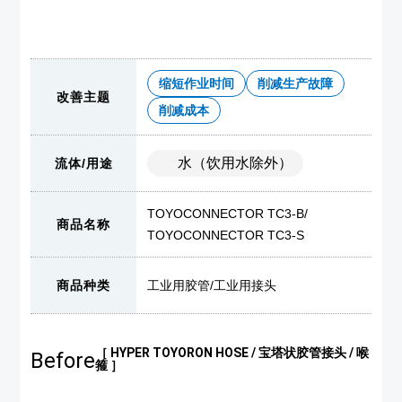
缩短作业时间
削减生产故障
改善主题
削减成本
水（饮用水除外）
流体/用途
TOYOCONNECTOR TC3-B
/
商品名称
TOYOCONNECTOR TC3-S
商品种类
工业用胶管
/
工业用接头
［ HYPER TOYORON HOSE / 宝塔状胶管接头 / 喉
Before
箍 ］