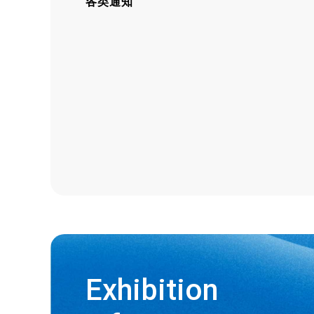
各类通知
Exhibition