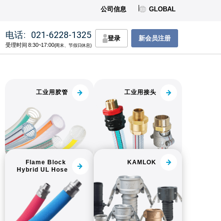
公司信息
GLOBAL
电话:
021-6228-1325
登录
新会员注册
受理时间 8:30~17:00
(周末、节假日休息)
工业用胶管
工业用接头
Flame Block 
KAMLOK
Hybrid UL Hose