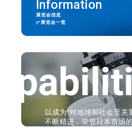
Information
展览会信息
展览会一览
abilitie
以成为“对地球和社会至关
不断精进，荣登日本市场