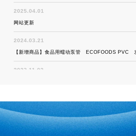
2025.04.01
网站更新
2024.03.21
【新增商品】食品用蠕动泵管 ECOFOODS PVC 
2023.11.02
关于“PFAS限制”的应对
2023.11.01
【新增商品】与胶管组合，提高安全性和可靠性。FUSSO
头“TOYOCONNECTOR TC3-FST型”全新发售
2023.06.20