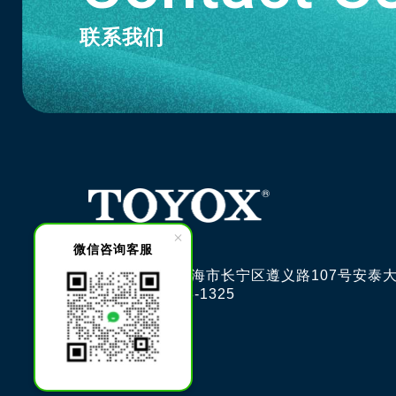
联系我们
微信咨询客服
邮编200051 上海市长宁区遵义路107号安泰大
电话: 021-6228-1325