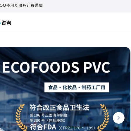
QQ停用及服务迁移通知
咨询