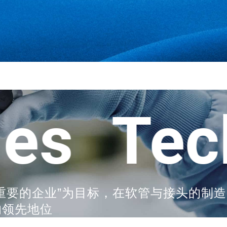
【新增商品】使用源自天然资源的原料，环保商品“TOYO
2023.03.23
【新增商品】通过氟与硅酮的乘数效应，耐热性和清洗性大
S100℃ HOSE”发售
s
Techn
重要的企业”为目标，在软管与接头的制
的领先地位