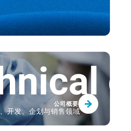
BIO PRO 胶管”全新发售
幅提高。“FUSSOTHERMO-
ical cap
公司概要
造、开发、企划与销售领域