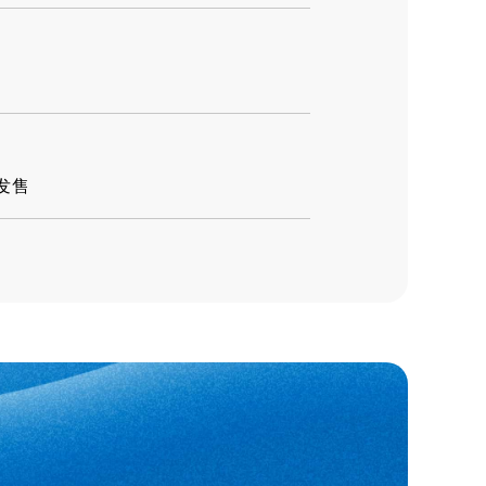
发售
THERMO-S100℃ HOSE专用接