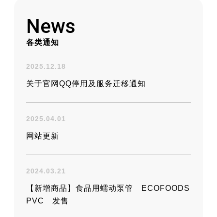
工业用胶管与接头的实用信息平台
News
各类通知
2025.12.18
关于官网QQ停用及服务迁移通知
2025.04.01
网站更新
2024.03.21
【新增商品】食品用蠕动泵管 ECOFOODS
PVC 发售