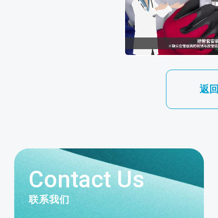
返
Contact Us
联系我们