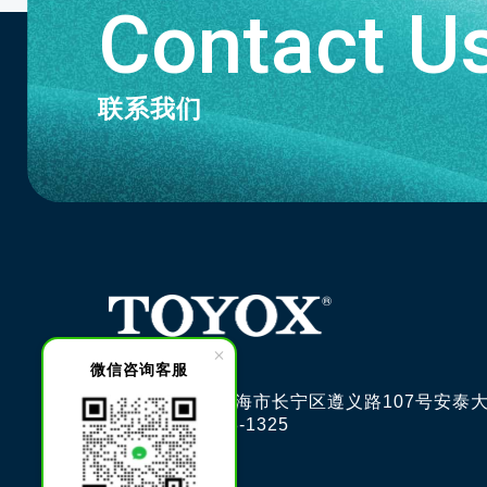
Contact U
联系我们
微信咨询客服
邮编200051 上海市长宁区遵义路107号安泰大
电话: 021-6228-1325