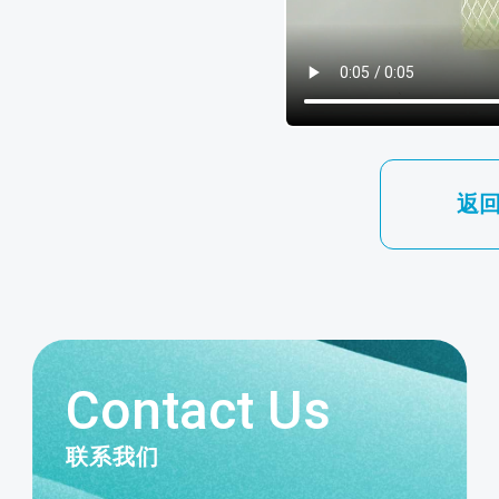
返
Contact Us
联系我们