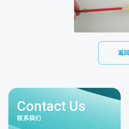
返
Contact Us
联系我们