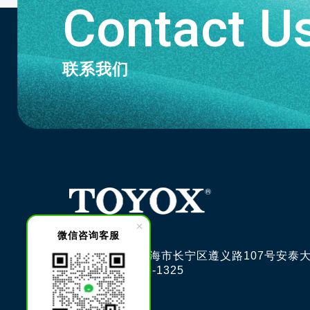
Contact U
联系我们
微信咨询客服
邮编200051 上海市长宁区遵义路107号安泰大
电话: 021-6228-1325