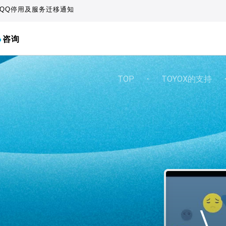
QQ停用及服务迁移通知
咨询
TOP
・
TOYOX的支持