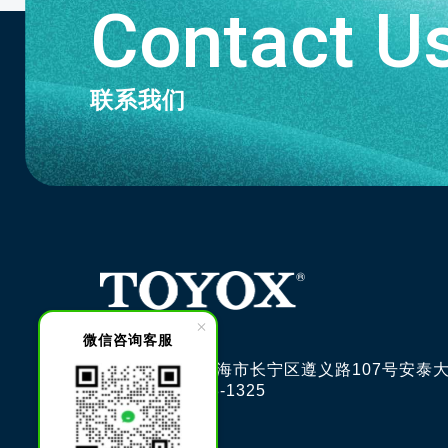
Contact U
联系我们
微信咨询客服
邮编200051 上海市长宁区遵义路107号安泰大
电话: 021-6228-1325