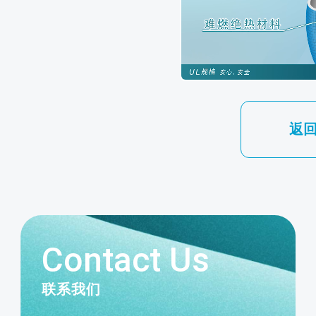
返
Contact Us
联系我们