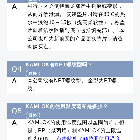
A.
强行压入会使特氟龙部产生划痕或变形，
从而导致泄漏。 安装垫片时请在80℃的热
水中浸泡10～15秒（提高柔软性），将垫
片斜着沿纹路插到底（包括填充部）。 本
公司也可为新购买的产品更换垫片，请咨
询购买点。
KAMLOK有NPT螺纹型吗？
Q4
连接
A.
本公司没有NPT螺纹型。 全部为PT螺
纹。
KAMLOK的使用温度范围是多少？
Q5
规格
A.
KAMLOK的使用温度范围以垫圈为准。但
是，PP（聚丙烯）制KAMLOK的上限温
度为60度。
点击此处了解垫圈使用温度