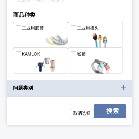
商品种类
工业用胶管
工业用接头
KAMLOK
喉箍
问题类别
搜索
取消选择