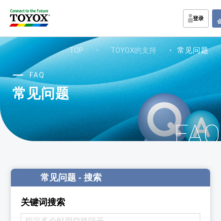
登录
TOP
・
TOYOX的支持
・ 常见问题
FAQ
常见问题
FAQ
常见问题 - 搜索
关键词搜索