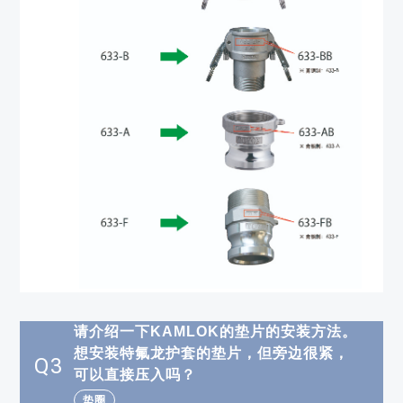
请介绍一下KAMLOK的垫片的安装方法。
想安装特氟龙护套的垫片，但旁边很紧，
Q3
可以直接压入吗？
垫圈