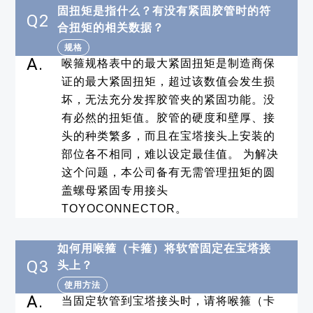
固扭矩是指什么？有没有紧固胶管时的符
Q2
合扭矩的相关数据？
规格
A.
喉箍规格表中的最大紧固扭矩是制造商保
证的最大紧固扭矩，超过该数值会发生损
坏，无法充分发挥胶管夹的紧固功能。没
有必然的扭矩值。胶管的硬度和壁厚、接
头的种类繁多，而且在宝塔接头上安装的
部位各不相同，难以设定最佳值。 为解决
这个问题，本公司备有无需管理扭矩的圆
盖螺母紧固专用接头
TOYOCONNECTOR。
如何用喉箍（卡箍）将软管固定在宝塔接
Q3
头上？
使用方法
A.
当固定软管到宝塔接头时，请将喉箍（卡