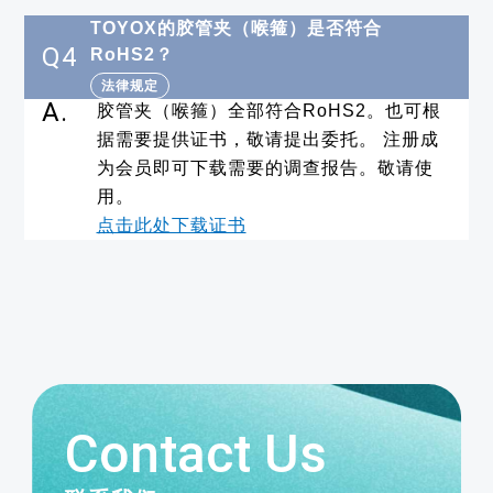
TOYOX的胶管夹（喉箍）是否符合
Q4
RoHS2？
法律规定
A.
胶管夹（喉箍）全部符合RoHS2。也可根
据需要提供证书，敬请提出委托。 注册成
为会员即可下载需要的调查报告。敬请使
用。
点击此处下载证书
Contact Us