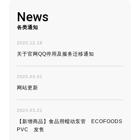
工业用胶管与接头的实用信息平台
News
各类通知
2025.12.18
关于官网QQ停用及服务迁移通知
2025.04.01
网站更新
2024.03.21
【新增商品】食品用蠕动泵管 ECOFOODS
PVC 发售