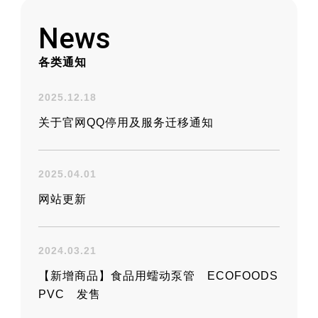
工业用胶管与接头的实用信息平台
News
各类通知
2025.12.18
关于官网QQ停用及服务迁移通知
2025.04.01
网站更新
2024.03.21
【新增商品】食品用蠕动泵管 ECOFOODS
PVC 发售