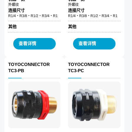
外螺纹
外螺纹
连接尺寸
连接尺寸
R1/4・R3/8・R1/2・R3/4・R1
R1/4・R3/8・R1/2・R3/4・R1
其他
其他
查看详情
查看详情
TOYOCONNECTOR
TOYOCONNECTOR
TC3-PB
TC3-PC