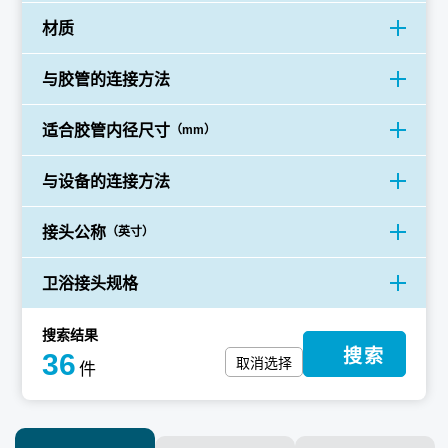
材质
与胶管的连接方法
适合胶管
内径尺寸
（mm）
与设备的连接方法
接头公称
（英寸）
卫浴
接头规格
搜索结果
搜索
36
取消选择
件