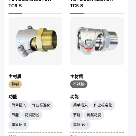
TC6-B
TC6-S
主材质
主材质
黄铜
不锈钢
功能
功能
简单插入
作业标准化
简单插入
作业标准化
节能
防漏防脱
节能
防漏防脱
重复使用
重复使用