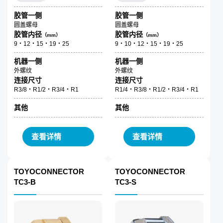
胶管一侧
胶管一侧
圆盖螺母
圆盖螺母
胶管内径
胶管内径
（mm）
（mm）
9・12・15・19・25
9・10・12・15・19・25
机器一侧
机器一侧
外螺纹
外螺纹
连接尺寸
连接尺寸
R3/8・R1/2・R3/4・R1
R1/4・R3/8・R1/2・R3/4・R1
其他
其他
查看详情
查看详情
TOYOCONNECTOR
TOYOCONNECTOR
TC3-B
TC3-S