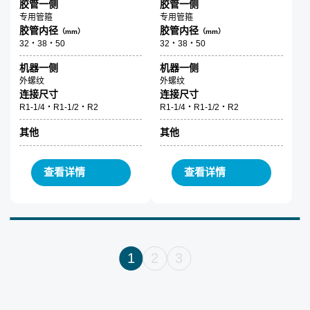
胶管一侧
胶管一侧
专用管箍
专用管箍
胶管内径
胶管内径
（mm）
（mm）
32・38・50
32・38・50
机器一侧
机器一侧
外螺纹
外螺纹
连接尺寸
连接尺寸
R1-1/4・R1-1/2・R2
R1-1/4・R1-1/2・R2
其他
其他
查看详情
查看详情
1
2
3